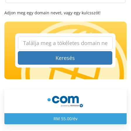
Adjon meg egy domain nevet, vagy egy kulcsszót!
Keresés
RM 55.00/év