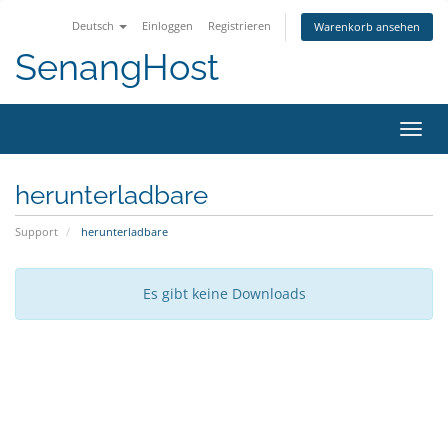
Deutsch
Einloggen
Registrieren
Warenkorb ansehen
SenangHost
Navig
ein-/
herunterladbare
Support
herunterladbare
Es gibt keine Downloads