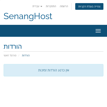
הרשמה
התחברות
עברית
צפייה בעגלת הקניות
SenangHost
פעלת
ניווט
הורדות
הורדות
פורטל ראשי
אין כרגע הורדות זמינות